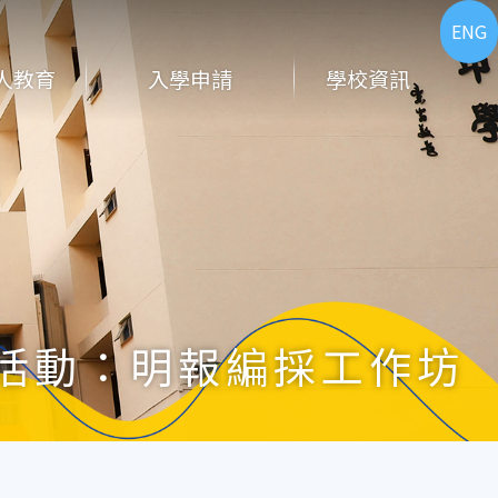
ENG
人教育
入學申請
學校資訊
活動：明報編採工作坊