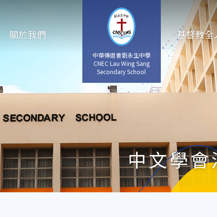
關於我們
基督教全
中華傳道會劉永生中學
CNEC Lau Wing Sang
Secondary School
中文學會