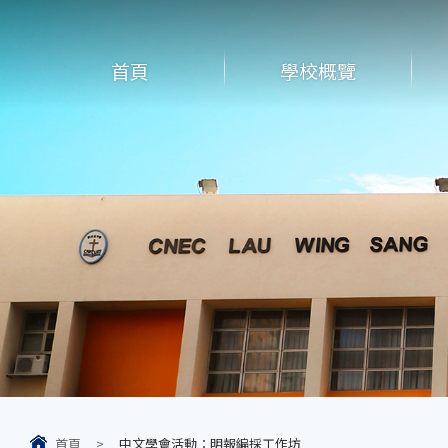
首頁
學校概覽
首頁
>
中文學會活動：明報編採工作坊