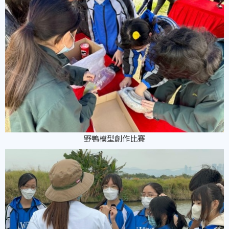
野鴨模型創作比賽