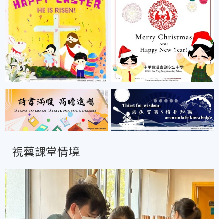
視藝課堂情境