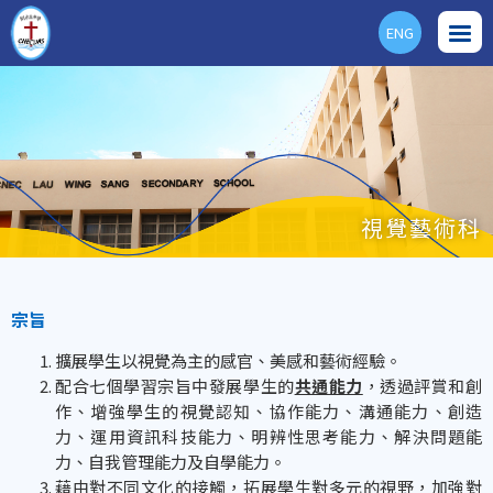
ENG
視覺藝術科
宗旨
擴展學生以視覺為主的感官、美感和藝術經驗。
配合七個學習宗旨中發展學生的
共通能力
，透過評賞和創
作、增強學生的視覺認知、協作能力、溝通能力、創造
力、運用資訊科技能力、明辨性思考能力、解決問題能
力、自我管理能力及自學能力。
藉由對不同文化的接觸，拓展學生對多元的視野，加強對