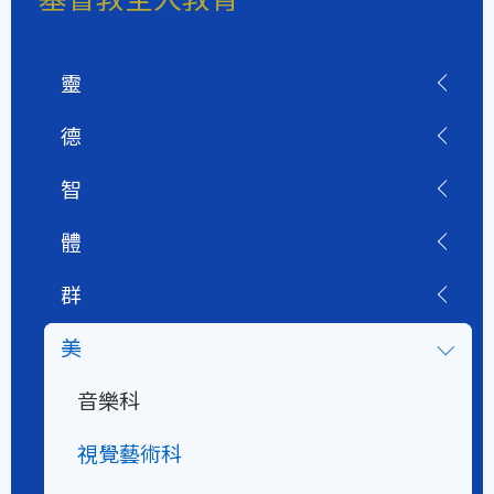
靈
德
智
體
群
美
音樂科
視覺藝術科