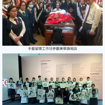
手藝留情工作坊參觀美華旗袍店