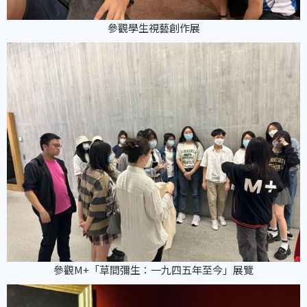
參觀學生視藝創作展
參觀M+「草間彌生：一九四五年至今」展覽