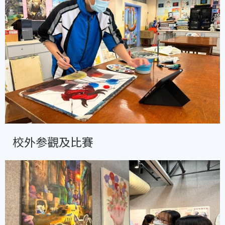
校外参觀及比賽