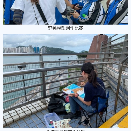
野鴨模型創作比賽