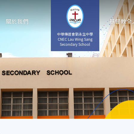
關於我們
基督教全
中華傳道會劉永生中學
CNEC Lau Wing Sang
Secondary School