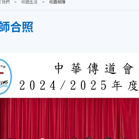
於我們
>
校園生活
>
校園相簿
師合照