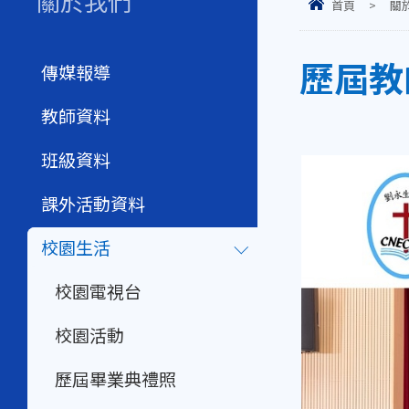
關於我們
首頁
>
關
歷屆教
傳媒報導
教師資料
班級資料
課外活動資料
校園生活
校園電視台
校園活動
歷屆畢業典禮照