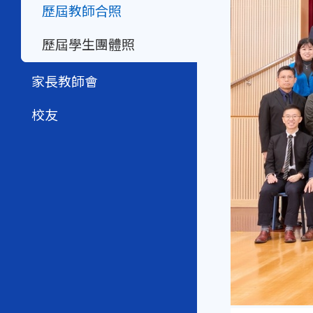
歷屆教師合照
歷屆學生團體照
家長教師會
校友