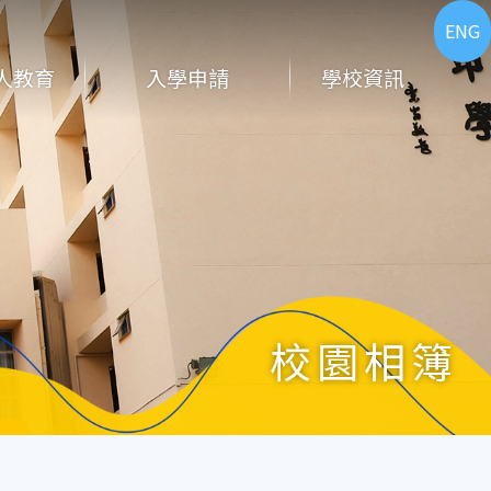
ENG
人教育
入學申請
學校資訊
校園相簿