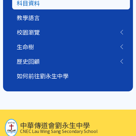
科目資料
教學語言
校園瀏覽
生命樹
歷史回顧
如何前往劉永生中學
中華傳道會劉永生中學
CNEC Lau Wing Sang Secondary School