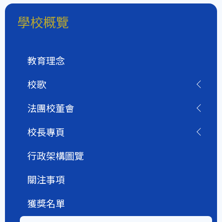
學校概覽
教育理念
校歌
法團校董會
校長專頁
行政架構圖覽
關注事項
獲獎名單