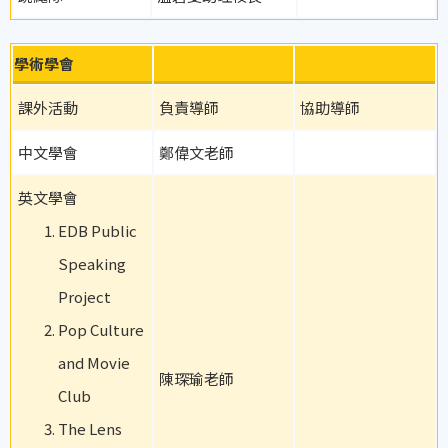
學術學會
課外活動
負責導師
協助導師
中文學會
鄭偉文老師
英文學會
EDB Public
Speaking
Project
Pop Culture
and Movie
陳琛瑜老師
Club
The Lens