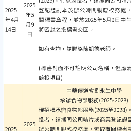
(2025)
。有意競投者，請攜同公司咭
2025
2025
登記證副本於辦公時間親臨校務處
年5
年4月
關標書章程，並於2025年5月9日中午
月9
14日
將密封之投標書交回。
日
如有查詢，請聯絡陳凱德老師。
(標書封面不可註明公司名稱，但應
競投項目)
中華傳道會劉永生中學
承辦食物部服務(2025-2028)
現招標承辦食物部服務(2025至2028
投者，請攜同公司咭片或商業登記證
2025
2025
辦公時間親臨校務處，索取有關標書