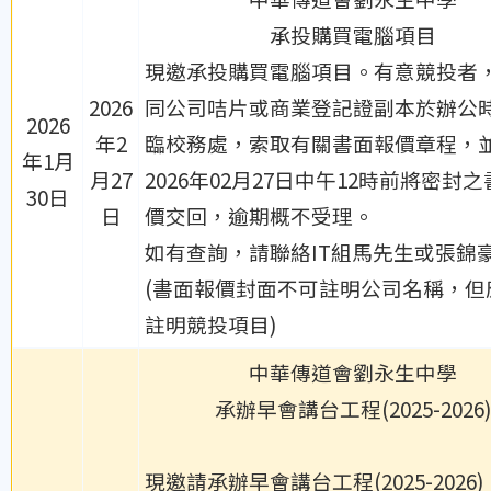
承投購買電腦項目
現邀承投購買電腦項目。有意競投者
2026
同公司咭片或商業登記證副本於辦公
2026
年2
臨校務處，索取有關書面報價章程，
年1月
月27
2026年02月27日中午12時前將密封
30日
日
價交回，逾期概不受理。
如有查詢，請聯絡IT組馬先生或張錦
(書面報價封面不可註明公司名稱，但
註明競投項目)
中華傳道會劉永生中學
承辦早會講台工程(2025-2026)
現邀請
承辦早會講台工程(2025-2026)