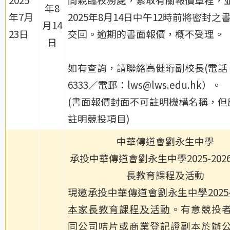
年8
年7月
2025年8月14日中午12時前將密封之
月14
23日
交回。逾期的書面報價，概不受理。
日
如有查詢，請聯絡高健珩副校長(電話：2
6333／電郵：lws@lws.edu.hk）。
(書面報價封面不可註明機構名稱，但
註明競投項目)
中華傳道會劉永生中學
承投中華傳道會劉永生中學2025-202
長教育課程及活動
現邀
承投中華傳道會劉永生中學2025-
本家長教育課程及活動
。有意競投
同公司咭片或商業登記證副本於辦