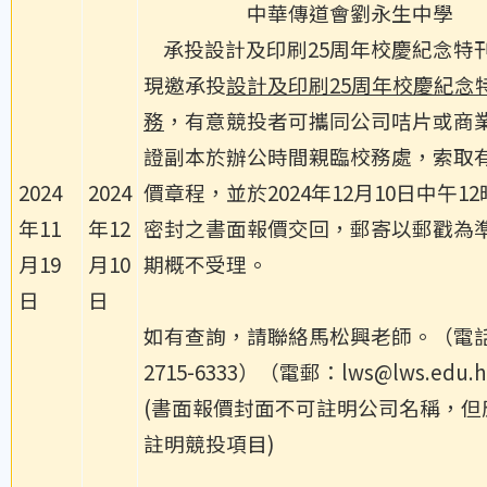
中華傳道會劉永生中學
承投設計及印刷25周年校慶紀念特
現邀承投
設計及印刷25周年校慶紀念
務
，有意競投者可攜同公司咭片或商
證副本於辦公時間親臨校務處，索取
2024
2024
價章程，並於2024年12月10日中午1
年11
年12
密封之書面報價交回，郵寄以郵戳為
月19
月10
期概不受理。
日
日
如有查詢，請聯絡馬松興老師。（電
2715-6333）（電郵：lws@lws.edu.
(書面報價封面不可註明公司名稱，但
註明競投項目)