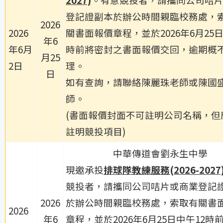
登記證副本於辦公時間親臨校務處，
2026
2026
關書面報價章程，並於2026年6月25日
年6
年6月
時前將密封之書面報價交回，逾期概
月25
2日
理。
日
如有查詢，請聯絡陳麗珠老師或陳國
師。
(書面報價封面不可註明公司名稱，但
註明競投項目)
中華傳道會劉永生中學
現邀承投
排球隊教練服務
(2026-2027
競投者，請攜同公司咭片或商業登記
2026
於辦公時間親臨校務處，索取有關書
2026
年6
章程，並於2026年6月25日中午12時