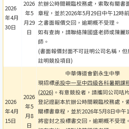
2026
於辦公時間親臨校務處，索取有關書
2026
年5
章程，並於2026年5月29日中午12時
年4月
月29
之書面報價交回，逾期概不受理。
30日
日
如有查詢，請聯絡陳國盛老師或陳麗
師。
(書面報價封面不可註明公司名稱，但
註明競投項目)
中華傳道會劉永生中學
現招標
承投中一至中四級各科暑期課
(2026)
。有意競投者，請攜同公司咭
2026
2026
登記證副本於辦公時間親臨校務處，
年5
年4月
關標書章程，並於2026年5月8日中午
月8
15日
將密封之投標書交回，逾期概不受理
日