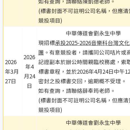
如有查詢，請聯絡陳凱德老師。
(標書封面不可註明公司名稱，但應清
競投項目)
中華傳道會劉永生中學
現招標
承投2025-2026音樂科台灣文
團
。有意競投者，請攜同公司咭片或
2026
2026
記證副本於辦公時間親臨校務處，索
年4
年3月
標書章程，並於2026年4月24日中午1
月24
27日
密封之投標書交回，逾期概不受理。
日
如有查詢，請聯絡薛奉筠老師。
(標書封面不可註明公司名稱，但應清
競投項目)
中華傳道會劉永生中學