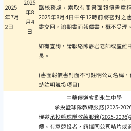
2025
2025
臨校務處，索取有關書面報價書章
年8
年7月
2025年8月4日中午12時前將密封之
月4
2日
書交回，逾期書面報價書，概不受理
日
如有查詢，請聯絡陳靜岩老師或盧維
長。
(書面報價書封面不可註明公司名稱，
楚註明競投項目)
中華傳道會劉永生中學
承投籃球隊教練服務(2025-2026
現邀
承投籃球隊教練服務(2025-2026
價
。有意競投者，請攜同公司咭片或