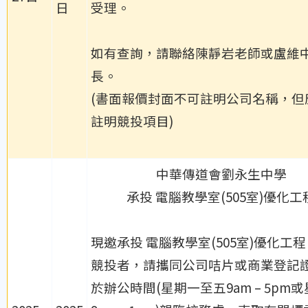
日
受理。
如有查詢，請聯絡陳靜岩老師或盧維
長。
(書面報價封面不可註明公司名稱，但
註明競投項目)
中華傳道會劉永生中學
承投 電腦教學室(505室)優化工
現邀承投 電腦教學室(505室)優化工
競投者，請攜同公司咭片或商業登記
於辦公時間(星期一至五9am – 5pm