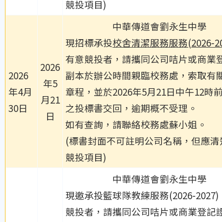
競投項目)
中華傳道會劉永生中學
現招標承投
校舍清潔服務服務(2026-20
有意競投者，請攜同公司咭片或商業
2026
2026
副本於辦公時間親臨校務處，索取有
年5
年4月
章程，並於2026年5月21日中午12時
月21
30日
之投標書交回，逾期概不受理。
日
如有查詢，請聯絡校務處蘇小姐。
(標書封面不可註明公司名稱，但應清
競投項目)
中華傳道會劉永生中學
現邀承投籃球隊教練服務(2026-2027
競投者，請攜同公司咭片或商業登記