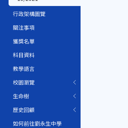
行政架構圖覽
關注事項
獲獎名單
科目資料
教學語言
校園瀏覽
生命樹
歷史回顧
如何前往劉永生中學