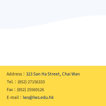
Address：
323 San Ha Street, Chai Wan
Tel.：(852) 27156333
Fax：(852) 25569126
E-mail：
lws@lws.edu.hk