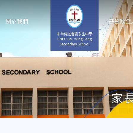
關於我們
基督教全
中華傳道會劉永生中學
CNEC Lau Wing Sang
Secondary School
家長