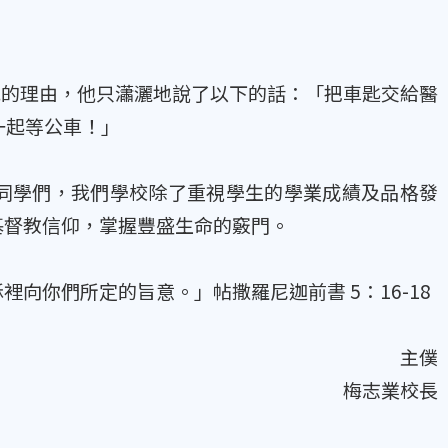
他的理由，他只瀟灑地說了以下的話：「把車匙交給醫
一起等公車！」
同學們，我們學校除了重視學生的學業成績及品格發
基督教信仰，掌握豐盛生命的竅門。
向你們所定的旨意。」帖撒羅尼迦前書 5：16-18
主僕
梅志業校長