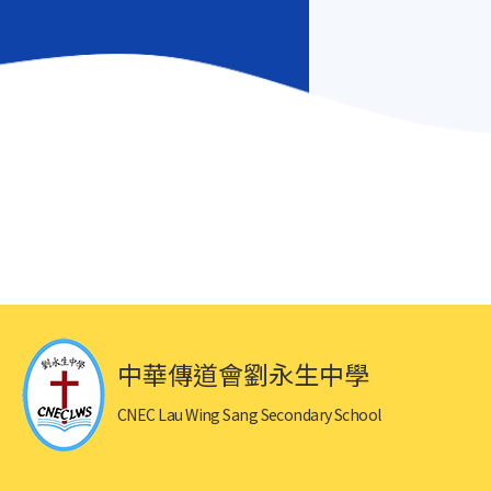
中華傳道會劉永生中學
CNEC Lau Wing Sang Secondary School