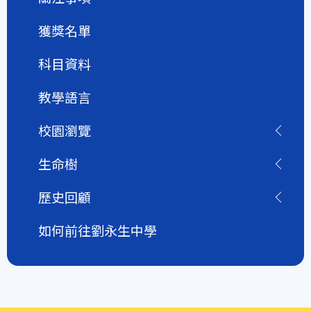
獲獎名單
科目資料
教學語言
校園瀏覽
生命樹
歷史回顧
如何前往劉永生中學