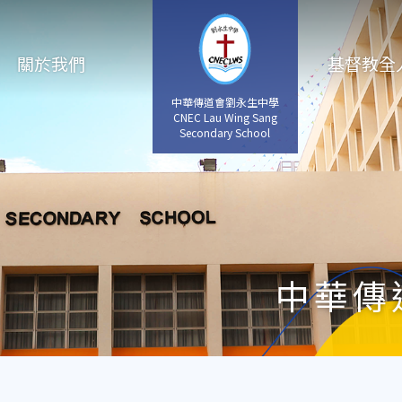
關於我們
基督教全
中華傳道會劉永生中學
CNEC Lau Wing Sang
Secondary School
中華傳