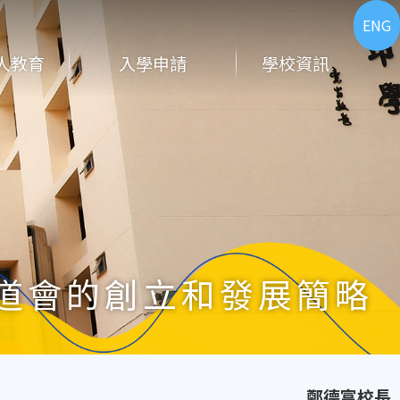
ENG
人教育
入學申請
學校資訊
道會的創立和發展簡略
鄭德富校長