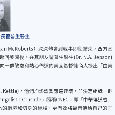
會長翟普生醫生
n McRoberts）深深體會到戰事即使結束，西方宣
後，在其朋友翟普生醫生(Dr. N.A. Jepson)
，向一群敬虔和熱心佈道的美國基督徒商人提出「由美
. Kettle)。他們均熱烈響應這建議，並決定組織一個
gelistic Crusade，簡稱CNEC，即「中華傳道會」
熟悉的環境和切身的經驗，更有效將福音傳給自己的同