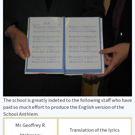
The school is greatly indeted to the following staff who have
paid so much effort to produce the English version of the
School Anthlem.
Mr. Geoffrey R.
Translation of the lyrics
Atcheson :