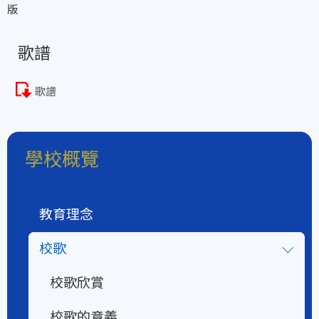
版
歌譜
歌譜
學校概覽
教育理念
校歌
校歌欣賞
校歌的意義