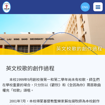
ENG
英文校歌的創作過程
英文校歌的創作過程
本校1999年9月創校後第一和第二學年尚未有校歌，師生們
在學校重要的場合，只分別以《歡欣》和《全因為你》兩首歌曲
權充「校歌」頌唱。
2001年7月，本校得蒙基督教聖樂家蘇佐揚牧師為本校創作