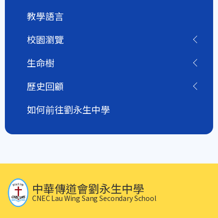
教學語言
校園瀏覽
生命樹
歷史回顧
如何前往劉永生中學
中華傳道會劉永生中學
CNEC Lau Wing Sang Secondary School