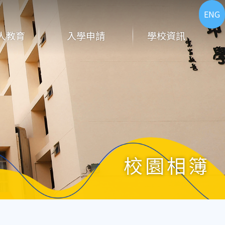
ENG
人教育
入學申請
學校資訊
校園相簿