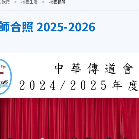
於我們
>
校園生活
>
校園相簿
合照 2025-2026