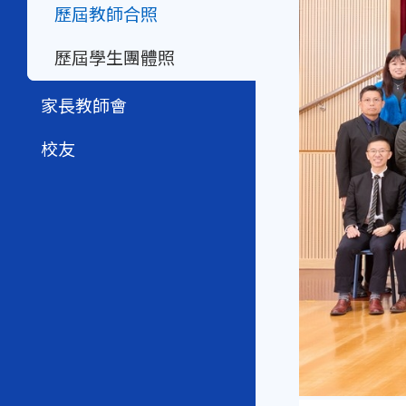
歷屆教師合照
歷屆學生團體照
家長教師會
校友