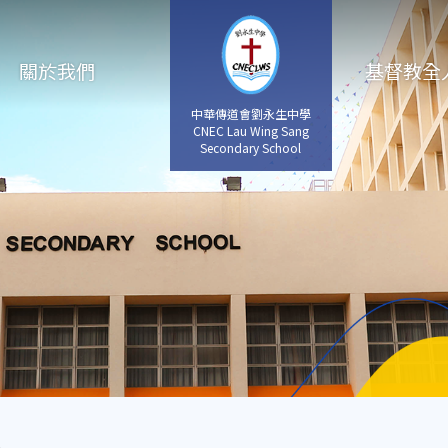
關於我們
基督教全
中華傳道會劉永生中學
CNEC Lau Wing Sang
Secondary School