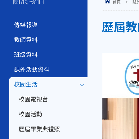
關於我們
首頁
>
關
歷屆教師
傳媒報導
教師資料
班級資料
課外活動資料
校園生活
校園電視台
校園活動
歷屆畢業典禮照