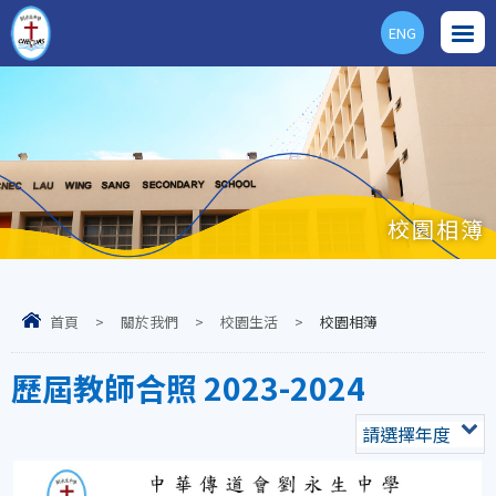
ENG
校園相簿
首頁
>
關於我們
>
校園生活
>
校園相簿
歷屆教師合照 2023-2024
請選擇年度