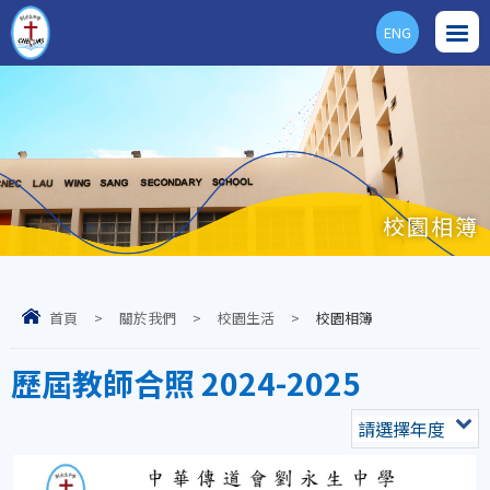
ENG
校園相簿
首頁
>
關於我們
>
校園生活
>
校園相簿
歷屆教師合照 2024-2025
請選擇年度