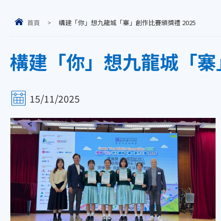
首頁
>
構建「你」想九龍城「寨」創作比賽頒獎禮 2025
構建「你」想九龍城「寨」
15/11/2025