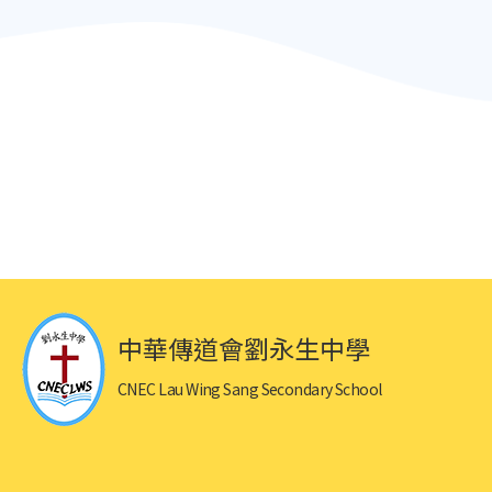
中華傳道會劉永生中學
CNEC Lau Wing Sang Secondary School