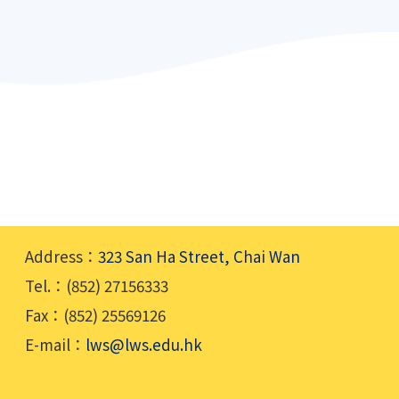
Address：
323 San Ha Street, Chai Wan
Tel.：(852) 27156333
Fax：(852) 25569126
E-mail：
lws@lws.edu.hk