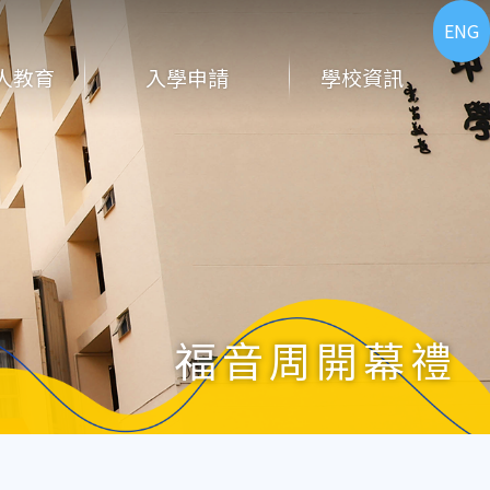
ENG
人教育
入學申請
學校資訊
福音周開幕禮