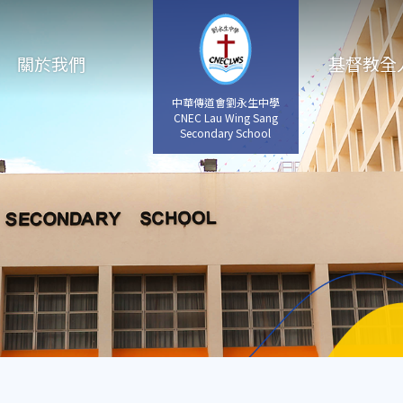
關於我們
基督教全
中華傳道會劉永生中學
CNEC Lau Wing Sang
Secondary School