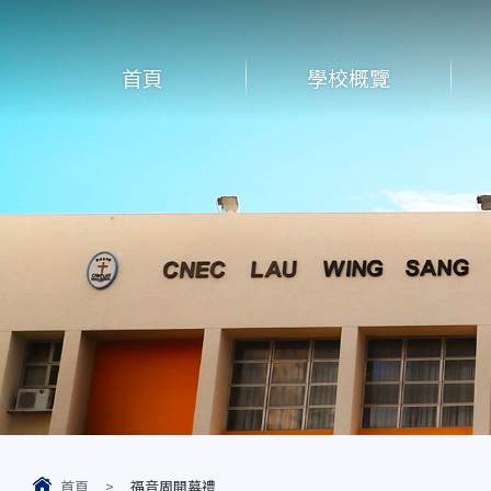
首頁
學校概覽
首頁
>
福音周開幕禮