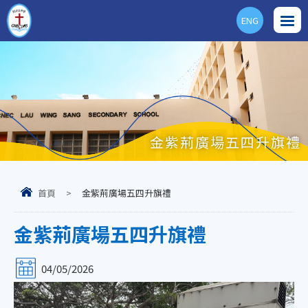
ENG
金紫荊廣場五四升旗禮
首頁
>
金紫荊廣場五四升旗禮
金紫荊廣場五四升旗禮
04/05/2026