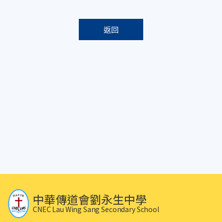
返回
中華傳道會劉永生中學
CNEC Lau Wing Sang Secondary School