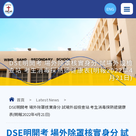
ENG
DSE明開考 場外除罩核實身分 試場外設檢
查站 考生消毒探熱遞健康表(明報2022年4
月21日)
首頁
>
Latest News
>
DSE明開考 場外除罩核實身分 試場外設檢查站 考生消毒探熱遞健康
表(明報2022年4月21日)
DSE明開考 場外除罩核實身分 試