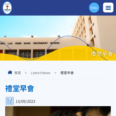
ENG
禮堂早會
首頁
>
Latest News
>
禮堂早會
禮堂早會
13/09/2023