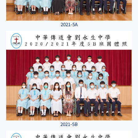
2021-5A
2021-5B