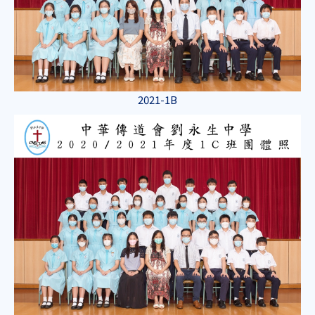
2021-1B