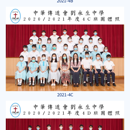
2021-4B
2021-4C