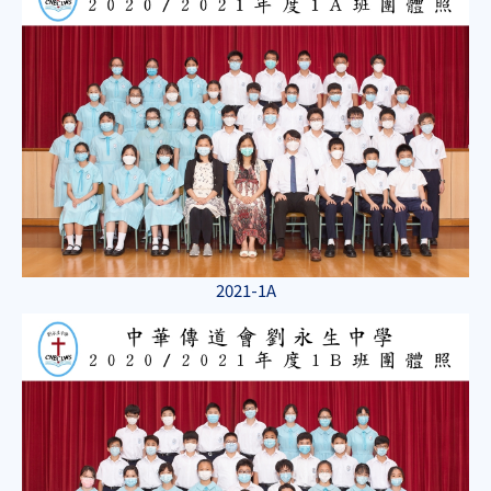
2021-1A