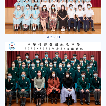
2021-5D