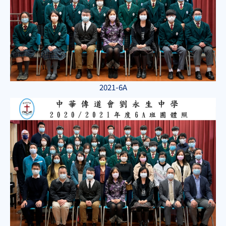
2021-6A