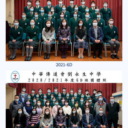
2021-6D