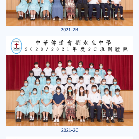
2021-2B
2021-2C