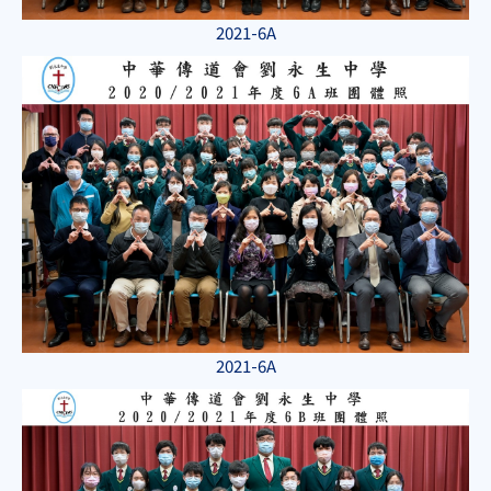
2021-6A
2021-6A