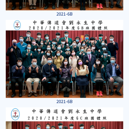
2021-6B
2021-6B