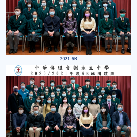
2021-6B