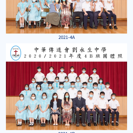
2021-4A