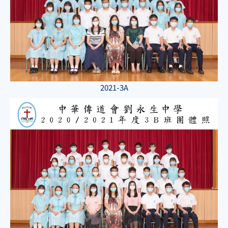
2021-3A