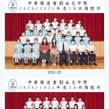
2021-2D