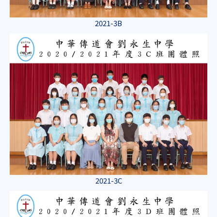
2021-3B
2021-3C