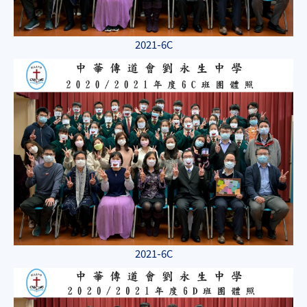
2021-6C
2021-6C