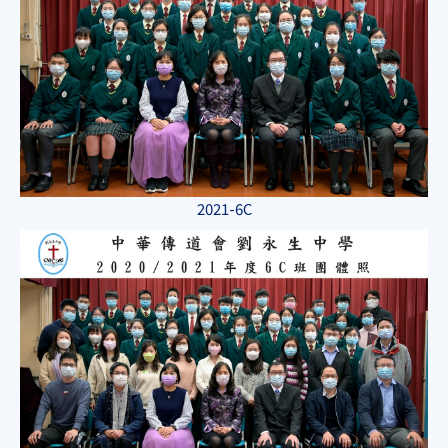
2021-6C