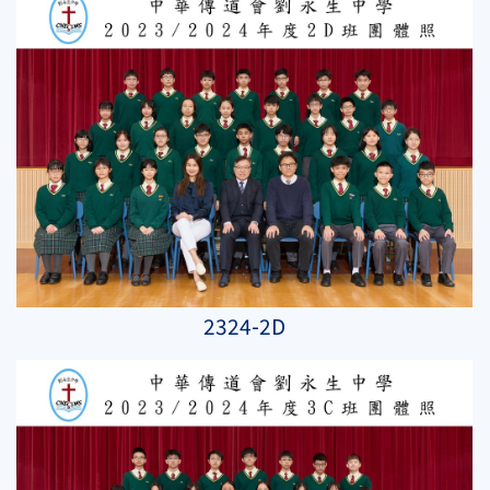
2324-2D