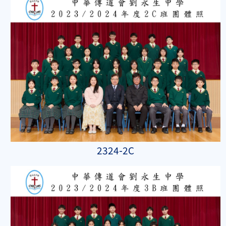
2324-2C