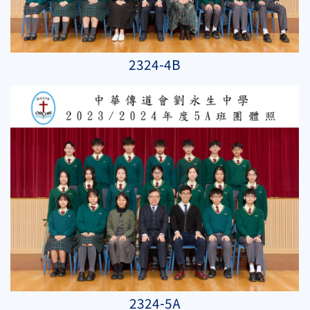
2324-4B
2324-5A