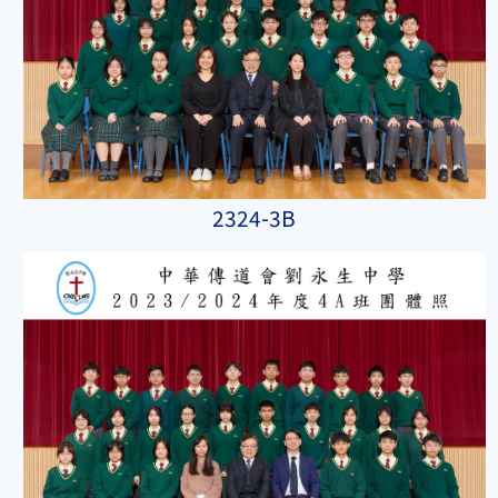
2324-3B