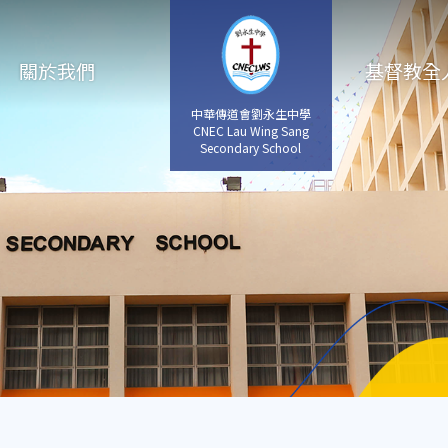
關於我們
基督教全
中華傳道會劉永生中學
CNEC Lau Wing Sang
Secondary School