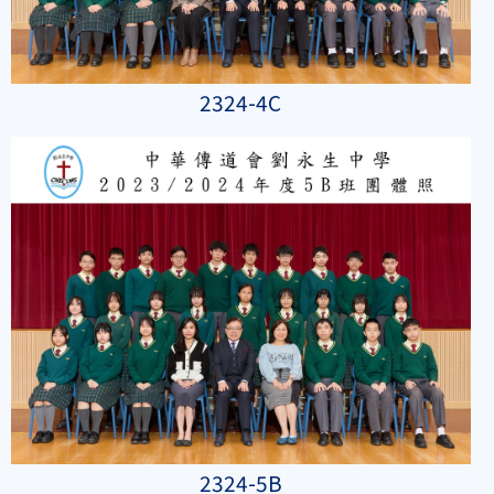
2324-4C
2324-5B