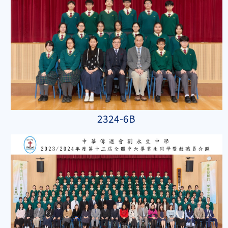
2324-6B