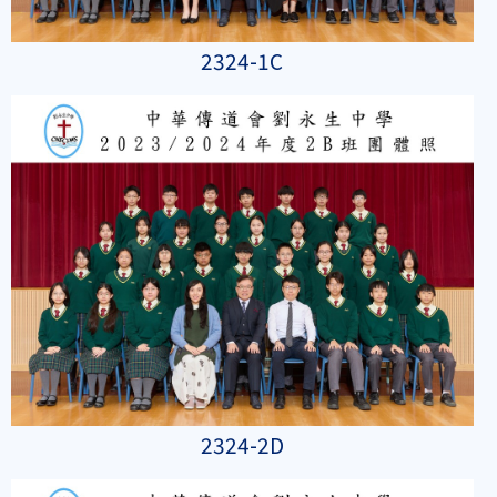
2324-1C
2324-2D