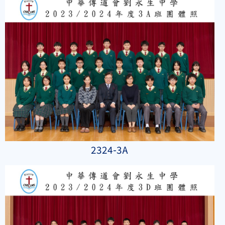
2324-3A