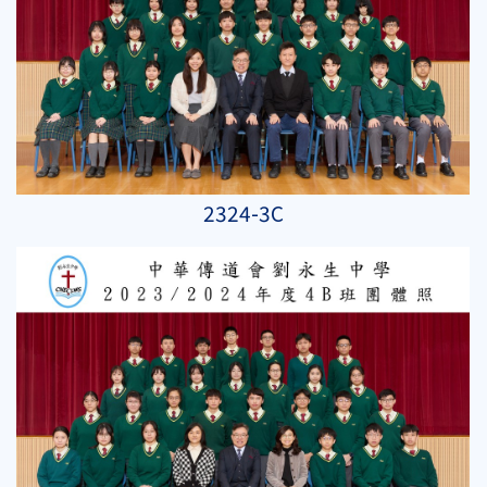
2324-3C