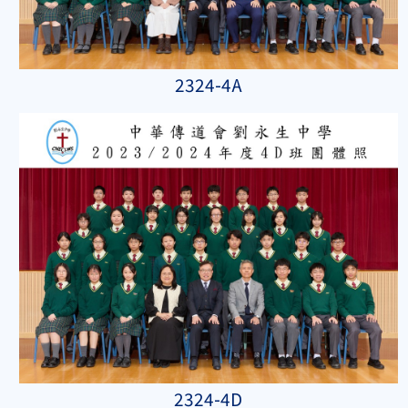
2324-4A
2324-4D