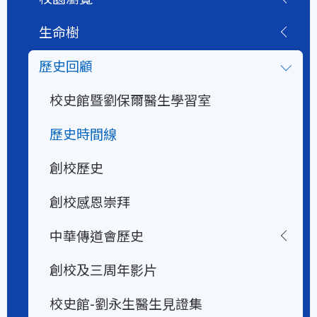
生命樹
歷史回顧
校史館暨劉保爾醫生學習室
歷史時間線
創校歷史
創校感恩崇拜
中華傳道會歷史
創校及三周年影片
校史館-劉永生醫生見證集