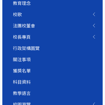
教育理念
校歌
法團校董會
校長專頁
行政架構圖覽
關注事項
獲獎名單
科目資料
教學語言
校園瀏覽