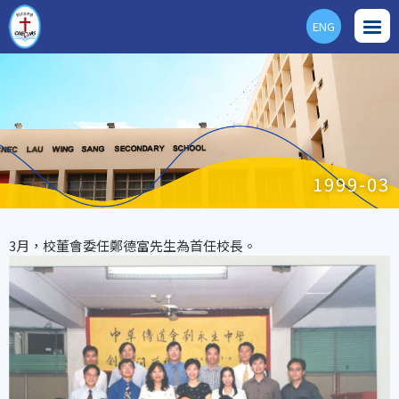
ENG
1999-03
3月，校董會委任鄭德富先生為首任校長。