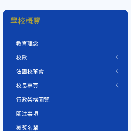
學校概覽
教育理念
校歌
法團校董會
校長專頁
行政架構圖覽
關注事項
獲獎名單