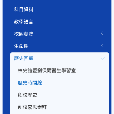
科目資料
教學語言
校園瀏覽
生命樹
歷史回顧
校史館暨劉保爾醫生學習室
歷史時間線
創校歷史
創校感恩崇拜