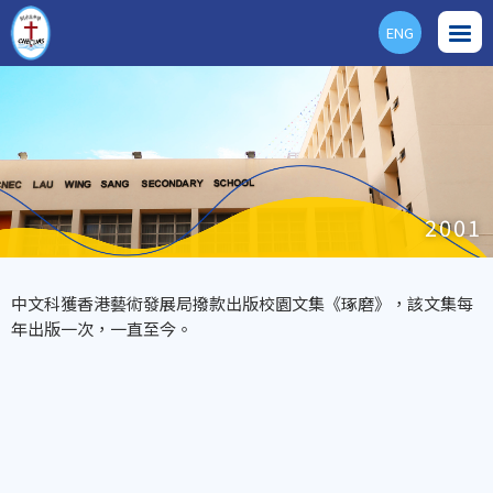
ENG
2001
中文科獲香港藝術發展局撥款出版校園文集《琢磨》，該文集每
年出版一次，一直至今。