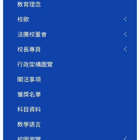
教育理念
校歌
法團校董會
校長專頁
行政架構圖覽
關注事項
獲獎名單
科目資料
教學語言
校園瀏覽