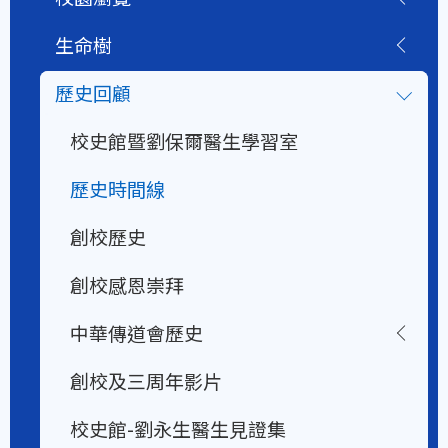
生命樹
歷史回顧
校史館暨劉保爾醫生學習室
歷史時間線
創校歷史
創校感恩崇拜
中華傳道會歷史
創校及三周年影片
校史館-劉永生醫生見證集