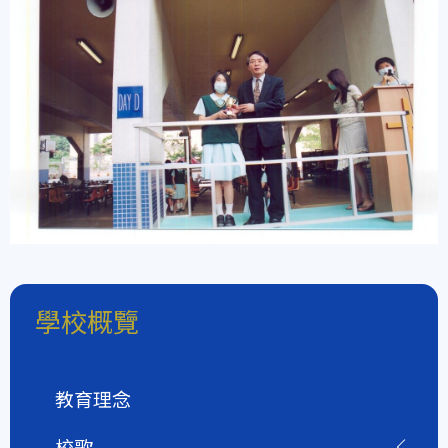
學校概覽
教育理念
校歌