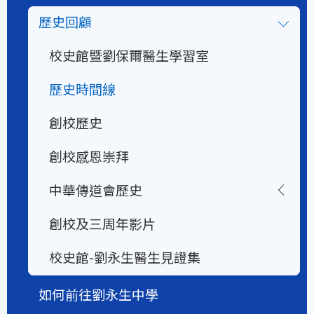
歷史回顧
校史館暨劉保爾醫生學習室
歷史時間線
創校歷史
創校感恩崇拜
中華傳道會歷史
創校及三周年影片
校史館-劉永生醫生見證集
如何前往劉永生中學