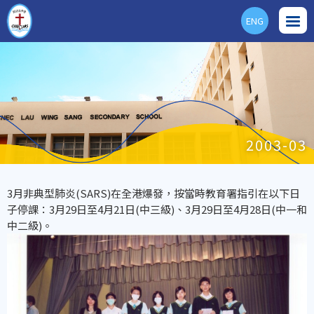
ENG
2003-03
3月非典型肺炎(SARS)在全港爆發，按當時教育署指引在以下日
子停課：3月29日至4月21日(中三級)、3月29日至4月28日(中一和
中二級)。