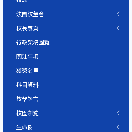
法團校董會
校長專頁
行政架構圖覽
關注事項
獲獎名單
科目資料
教學語言
校園瀏覽
生命樹