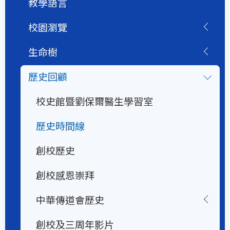
教學語言
校園瀏覽
生命樹
歷史回顧
校史館暨劉保爾醫生學習室
歷史時間線
創校歷史
創校感恩崇拜
中華傳道會歷史
創校及三周年影片