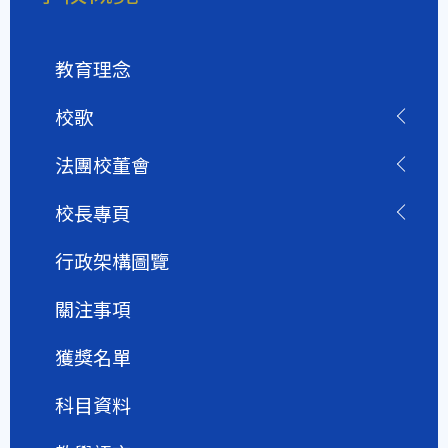
教育理念
校歌
法團校董會
校長專頁
行政架構圖覽
關注事項
獲獎名單
科目資料