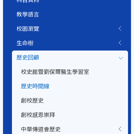
教學語言
校園瀏覽
生命樹
歷史回顧
校史館暨劉保爾醫生學習室
歷史時間線
創校歷史
創校感恩崇拜
中華傳道會歷史