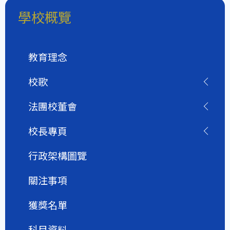
學校概覽
教育理念
校歌
法團校董會
校長專頁
行政架構圖覽
關注事項
獲獎名單
科目資料