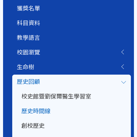
獲獎名單
科目資料
教學語言
校園瀏覽
生命樹
歷史回顧
校史館暨劉保爾醫生學習室
歷史時間線
創校歷史