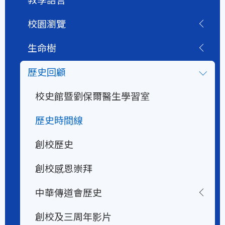
校園瀏覽
生命樹
歷史回顧
校史館暨劉保爾醫生學習室
歷史時間線
創校歷史
創校感恩崇拜
中華傳道會歷史
創校及三周年影片