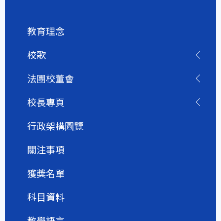
教育理念
校歌
法團校董會
校長專頁
行政架構圖覽
關注事項
獲獎名單
科目資料
教學語言