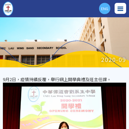
ENG
2020-09
9月2日，疫情持續反覆，舉行網上開學典禮及班主任課。