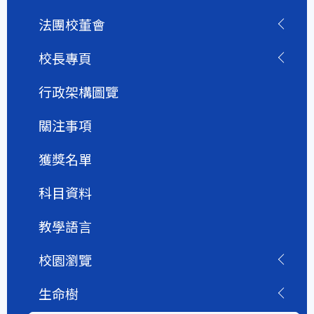
法團校董會
校長專頁
行政架構圖覽
關注事項
獲獎名單
科目資料
教學語言
校園瀏覽
生命樹