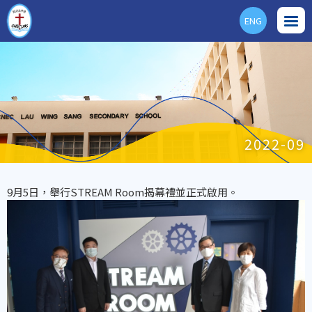
ENG
2022-09
9月5日，舉行STREAM Room揭幕禮並正式啟用。