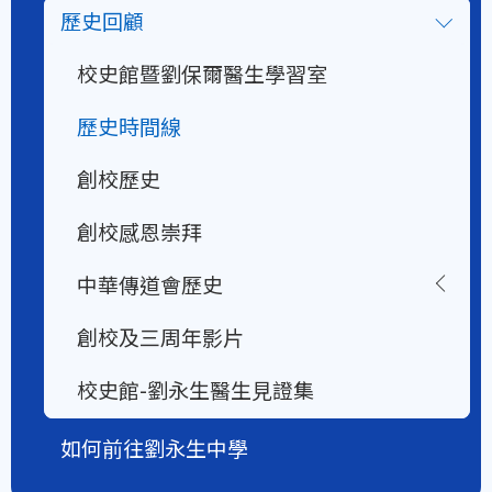
歷史回顧
校史館暨劉保爾醫生學習室
歷史時間線
創校歷史
創校感恩崇拜
中華傳道會歷史
創校及三周年影片
校史館-劉永生醫生見證集
如何前往劉永生中學