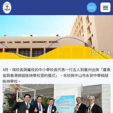
ENG
2023-04
4月，梅校長與屬校的中小學校長代表一行五人到廣州出席「廣東
省與香港締結姊妹學校簽約儀式」，本校與中山市永安中學締結
姊妹學校。