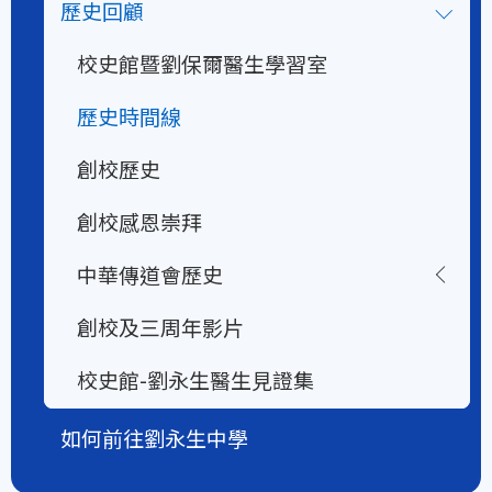
歷史回顧
校史館暨劉保爾醫生學習室
歷史時間線
創校歷史
創校感恩崇拜
中華傳道會歷史
創校及三周年影片
校史館-劉永生醫生見證集
如何前往劉永生中學