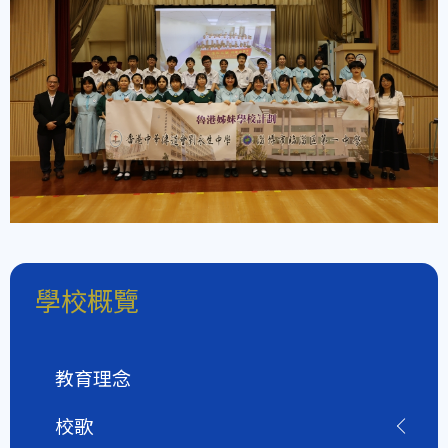
學校概覽
教育理念
校歌