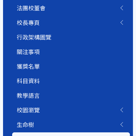
法團校董會
校長專頁
行政架構圖覽
關注事項
獲獎名單
科目資料
教學語言
校園瀏覽
生命樹