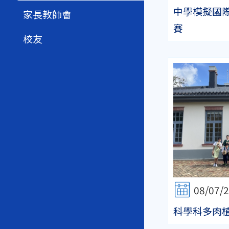
中學模擬國
家長教師會
賽
校友
08/07/
科學科多肉