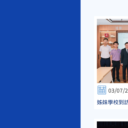
03/07/
姊妹學校到