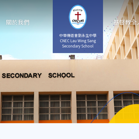
關於我們
基督教全
中華傳道會劉永生中學
CNEC Lau Wing Sang
Secondary School