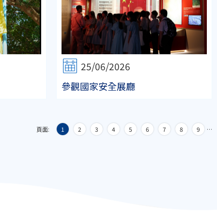
25/06/2026
參觀國家安全展廳
頁面:
1
2
3
4
5
6
7
8
9
…