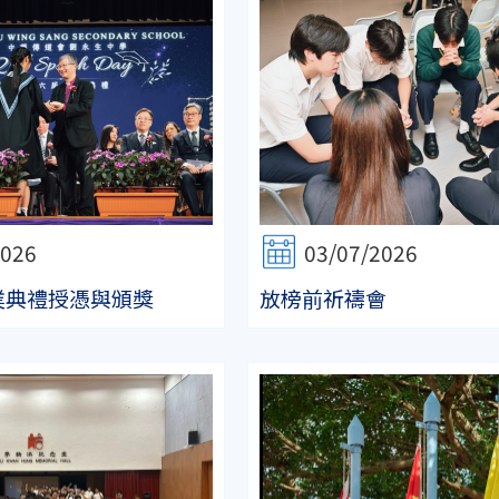
2026
03/07/2026
業典禮授憑與頒獎
放榜前祈禱會