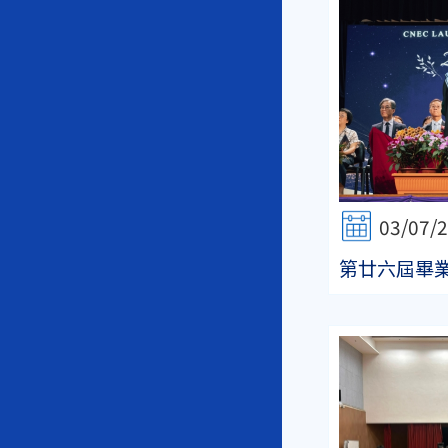
03/07/
第廿六屆畢