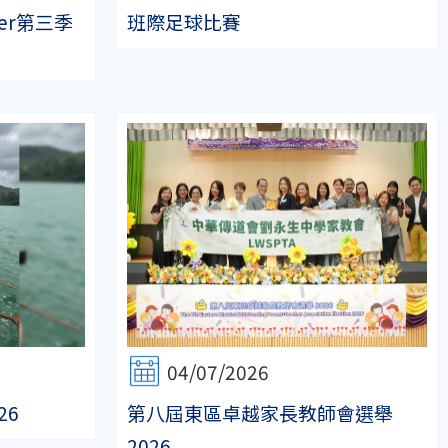
rmer第三季
班際足球比賽
04/07/2026
26
第八屆東區卓越家長教師會選舉
2026