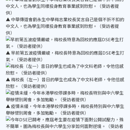
▲ 中華傳道會劉永生中學梅志業校長笑言自己是個不折不扣的
中文人，也為學生同樣投身教育事業感到欣慰。（受訪者提
供）
▲ 早前第五波疫情嚴峻，梅校長特意為回校的應屆DSE考生打
氣。（受訪者提供）
▲ 梅校長（左一）昔日的學生也成為了中文科老師，令他倍感
欣慰。（受訪者提供）
▲ 疫情未緩，今年本港學校停課多時，梅校長特別與中六學生
舉辦惜別周會，多加勉勵。（受訪者提供）