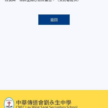
返回
中華傳道會劉永生中學
CNEC Lau Wing Sang Secondary School