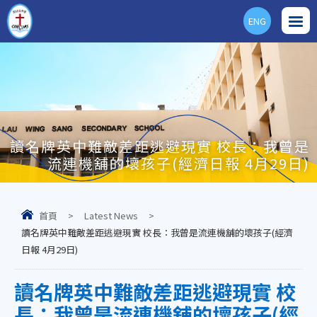
ENG
讀名牌英中難敵差距逃避現實 校長：我曾是
流連機舖的壞孩子(經濟日報 4月29日)
首頁
>
Latest News
>
讀名牌英中難敵差距逃避現實 校長：我曾是流連機舖的壞孩子(經濟
日報 4月29日)
讀名牌英中難敵差距逃避現實 校
長：我曾是流連機舖的壞孩子(經