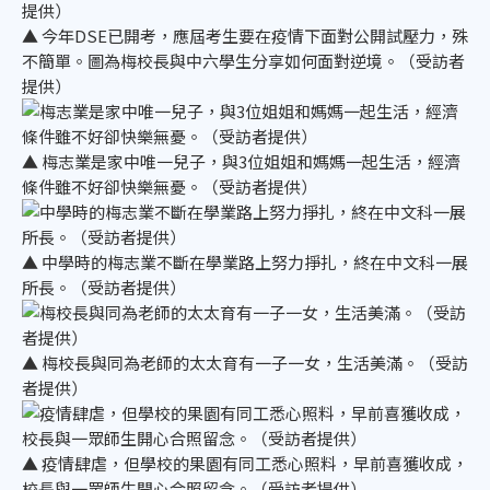
▲ 今年DSE已開考，應屆考生要在疫情下面對公開試壓力，殊
不簡單。圖為梅校長與中六學生分享如何面對逆境。（受訪者
提供）
▲ 梅志業是家中唯一兒子，與3位姐姐和媽媽一起生活，經濟
條件雖不好卻快樂無憂。（受訪者提供）
▲ 中學時的梅志業不斷在學業路上努力掙扎，終在中文科一展
所長。（受訪者提供）
▲ 梅校長與同為老師的太太育有一子一女，生活美滿。（受訪
者提供）
▲ 疫情肆虐，但學校的果園有同工悉心照料，早前喜獲收成，
校長與一眾師生開心合照留念。（受訪者提供）