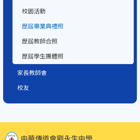
校園活動
歷屆畢業典禮照
歷屆教師合照
歷屆學生團體照
家長教師會
校友
中華傳道會劉永生中學