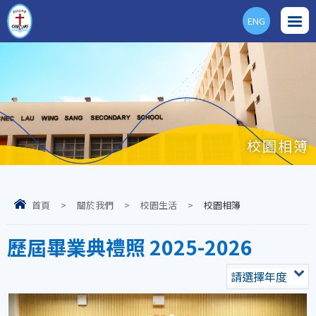
ENG
校園相簿
首頁
>
關於我們
>
校園生活
>
校園相簿
歷屆畢業典禮照 2025-2026
請選擇年度