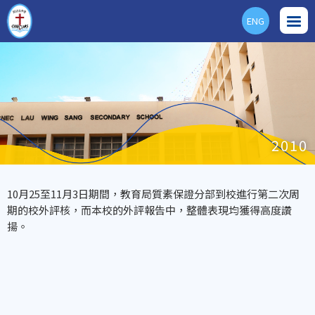
ENG
2010
10月25至11月3日期間，教育局質素保證分部到校進行第二次周
期的校外評核，而本校的外評報告中，整體表現均獲得高度讚
揚。