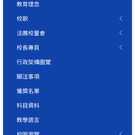
教育理念
校歌
法團校董會
校長專頁
行政架構圖覽
關注事項
獲獎名單
科目資料
教學語言
校園瀏覽