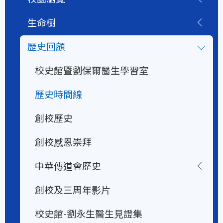
生命樹
歷史回顧
校史館暨劉保爾醫生學習室
歷史時間線
創校歷史
創校感恩崇拜
中華傳道會歷史
創校及三周年影片
校史館-劉永生醫生見證集