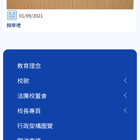
01/09/2021
開學禮
教育理念
校歌
法團校董會
校長專頁
行政架構圖覽