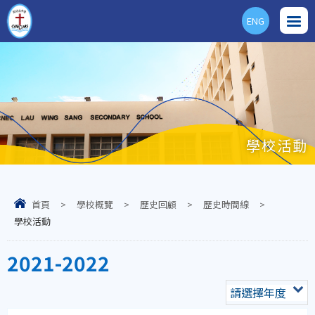
ENG
學校活動
首頁
>
學校概覽
>
歷史回顧
>
歷史時間線
>
學校活動
2021-2022
請選擇年度