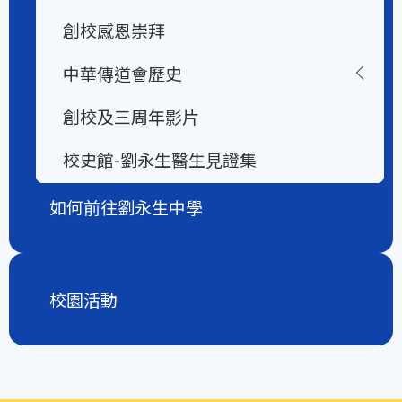
創校感恩崇拜
中華傳道會歷史
創校及三周年影片
校史館-劉永生醫生見證集
如何前往劉永生中學
校園活動