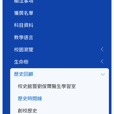
關注事項
獲獎名單
科目資料
教學語言
校園瀏覽
生命樹
歷史回顧
校史館暨劉保爾醫生學習室
歷史時間線
創校歷史