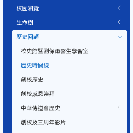
校園瀏覽
生命樹
歷史回顧
校史館暨劉保爾醫生學習室
歷史時間線
創校歷史
創校感恩崇拜
中華傳道會歷史
創校及三周年影片