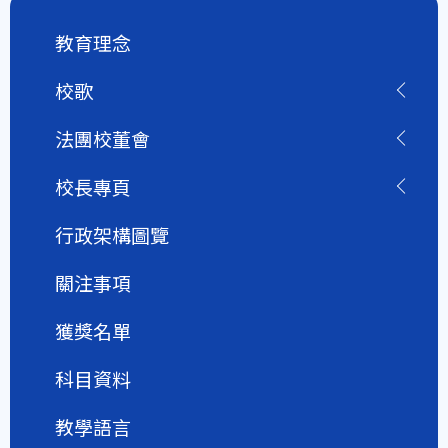
教育理念
校歌
法團校董會
校長專頁
行政架構圖覽
關注事項
獲獎名單
科目資料
教學語言