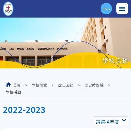
ENG
學校活動
首頁
>
學校概覽
>
歷史回顧
>
歷史時間線
>
學校活動
2022-2023
請選擇年度