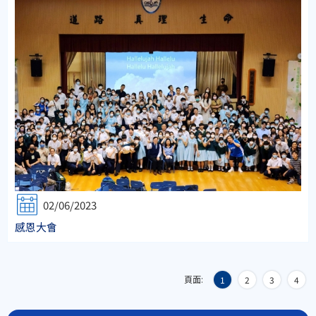
02/06/2023
感恩大會
頁面:
1
2
3
4