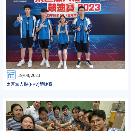
19/08/2023
東區無人機(FPV)競速賽