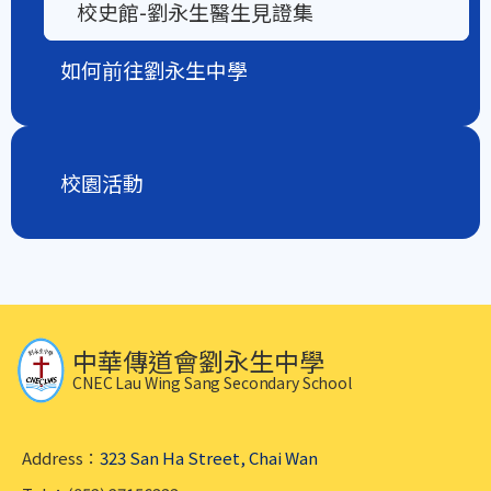
校史館-劉永生醫生見證集
如何前往劉永生中學
校園活動
中華傳道會劉永生中學
CNEC Lau Wing Sang Secondary School
Address：
323 San Ha Street, Chai Wan