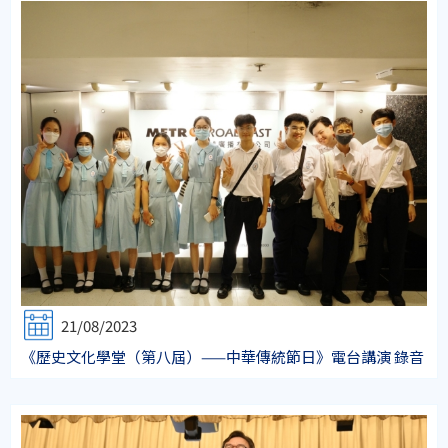
21/08/2023
《歷史文化學堂（第八屆）——中華傳統節日》電台講演 錄音