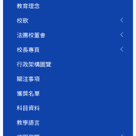
教育理念
校歌
法團校董會
校長專頁
行政架構圖覽
關注事項
獲獎名單
科目資料
教學語言