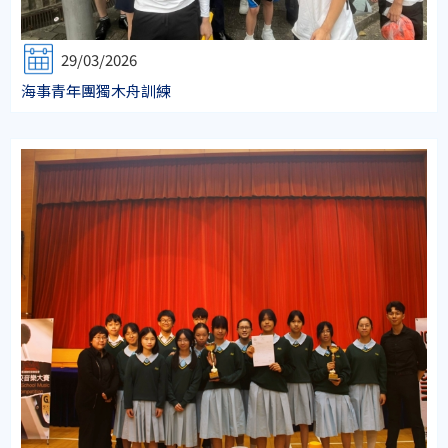
29/03/2026
海事青年團獨木舟訓練