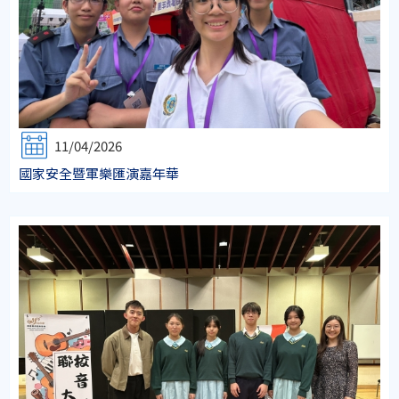
11/04/2026
國家安全暨軍樂匯演嘉年華