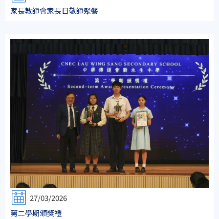
家長教師會家長日敬師聚餐
27/03/2026
第二學期頒獎禮