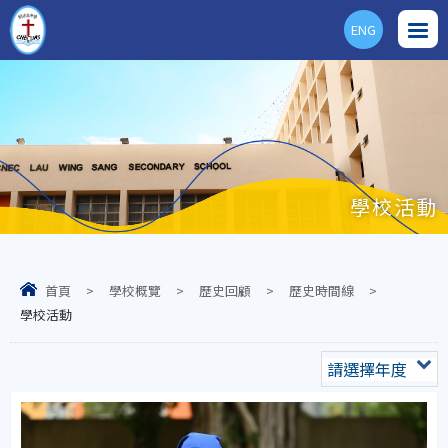
ENG
學校活動
首頁
>
學校概覽
>
歷史回顧
>
歷史時間線
>
學校活動
請選擇年度