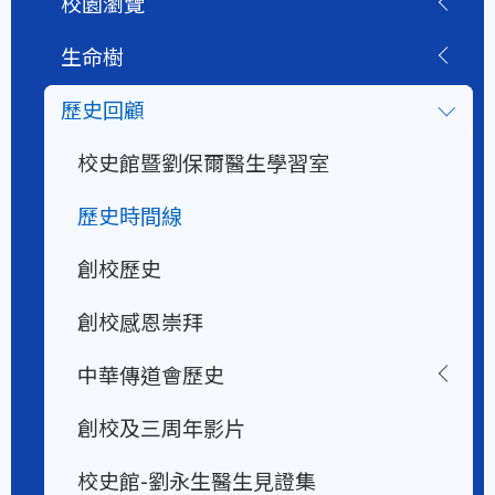
校園瀏覽
生命樹
歷史回顧
校史館暨劉保爾醫生學習室
歷史時間線
創校歷史
創校感恩崇拜
中華傳道會歷史
創校及三周年影片
校史館-劉永生醫生見證集