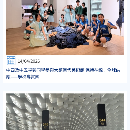
14/04/2026
中四及中五視藝同學參與大館當代美術館 保持在線：全球供
應——學校導賞團