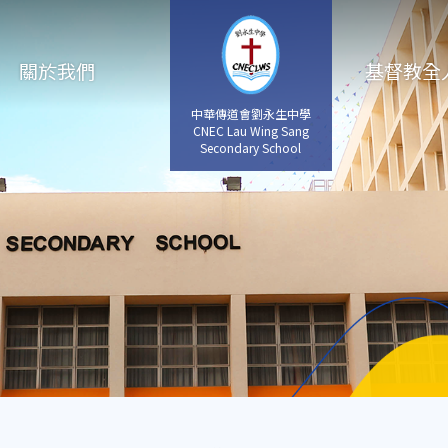
關於我們
基督教全
中華傳道會劉永生中學
CNEC Lau Wing Sang
Secondary School