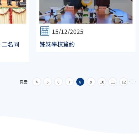
15/12/2025
十二名同
姊妹學校簽約
頁面:
4
5
6
7
8
9
10
11
12
…
…