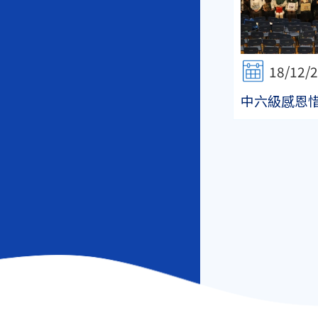
18/12/
中六級感恩