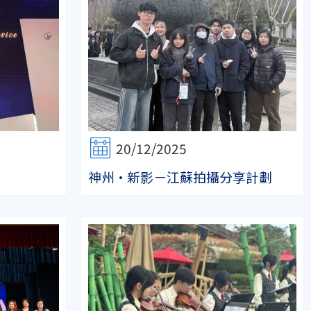
20/12/2025
神州·新影－江蘇拍攝分享計劃