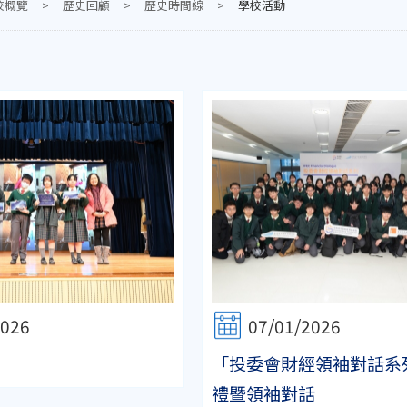
校概覽
>
歷史回顧
>
歷史時間線
>
學校活動
2026
07/01/2026
「投委會財經領袖對話系
禮暨領袖對話