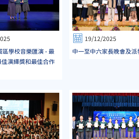
2025
19/12/2025
城區學校音樂匯演 - 最
中一至中六家長晚會及派
最佳演繹獎和最佳合作