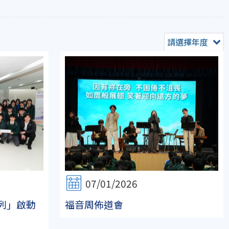
請選擇年度
07/01/2026
列」啟動
福音周佈道會