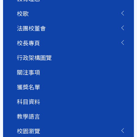
校歌
法團校董會
校長專頁
行政架構圖覽
關注事項
獲獎名單
科目資料
教學語言
校園瀏覽