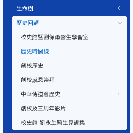
生命樹
歷史回顧
校史館暨劉保爾醫生學習室
歷史時間線
創校歷史
創校感恩崇拜
中華傳道會歷史
創校及三周年影片
校史館-劉永生醫生見證集