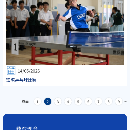
14/05/2026
班際乒乓球比賽
頁面:
…
1
2
3
4
5
6
7
8
9
教育理念