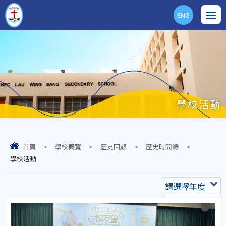
ENG
學校活動
首頁
>
學校概覽
>
歷史回顧
>
歷史時間線
>
學校活動
請選擇年度