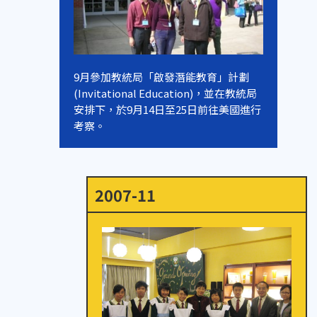
9月參加教統局「啟發潛能教育」計劃
(Invitational Education)，並在教統局
安排下，於9月14日至25日前往美國進行
考察。
2007-11