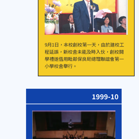
9月1日，本校創校第一天，由於建校工
程延誤，新校舍未能及時入伙，創校開
學禮遂借用毗鄰保良局總理聯誼會第一
小學校舍舉行。
1999-10