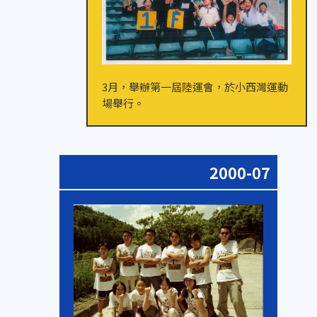
3月，舉辦第一屆陸運會，於小西灣運動
場舉行。
2000-07