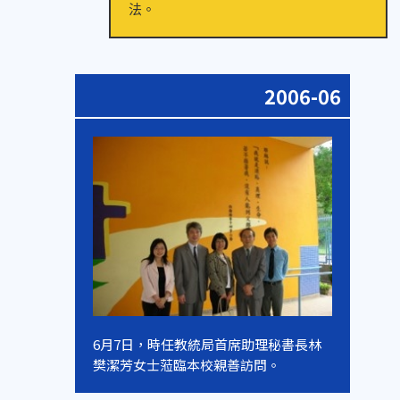
法。
2006-06
6月7日，時任教統局首席助理秘書長林
樊潔芳女士蒞臨本校親善訪問。