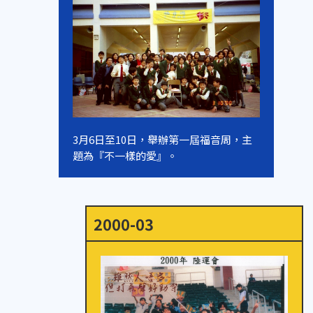
3月6日至10日，舉辦第一屆福音周，主
題為『不一樣的愛』。
2000-03