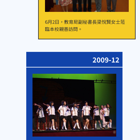
6月2日，教育局副秘書長梁悅賢女士蒞
臨本校親善訪問。
2009-12